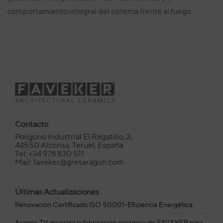
comportamiento integral del sistema frente al fuego.
Contacto
Polígono Industrial El Regatillo, 2,
44550 Alcorisa, Teruel, España
Tel: +34 978 830 511
Mail: faveker@gresaragon.com
Últimas Actualizaciones
Renovación Certificado ISO 50001-Eficiencia Energética
Aragón TV muestra la fabricación cerámica de FAVEKER para