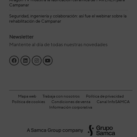
Campanar
Seguridad, ingeniería y colaboración: así fue el webinar sobre la
rehabilitación de Campanar
Newsletter
Mantente al día de todas nuestras novedades
Mapa web
Trabaja con nosotros
Política de privacidad
Política de cookies
Condiciones de venta
Canal InfoSAMCA
Información corporativa