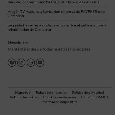
Renovación Certificado ISO 50001-Eficiencia Energética
Aragón TV muestra la fabricación cerámica de FAVEKER para
Campanar
Seguridad, ingeniería y colaboración: así fue el webinar sobre la
rehabilitación de Campanar
Newsletter
Mantente al día de todas nuestras novedades
Mapa web
Trabaja con nosotros
Política de privacidad
Política de cookies
Condiciones de venta
Canal InfoSAMCA
Información corporativa