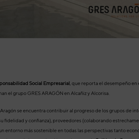
onsabilidad Social Empresarial
, que reporta el desempeño en 
rman el grupo GRES ARAGÓN en Alcañiz y Alcorisa.
Aragón se encuentra contribuir al progreso de los grupos de i
o su fidelidad y confianza), proveedores (colaborando estrechame
n entorno más sostenible en todas las perspectivas tanto econó