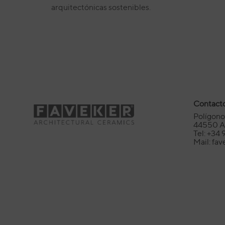
arquitectónicas sostenibles.
Contact
Polígono 
44550 Al
Tel: +34 
Mail: fa