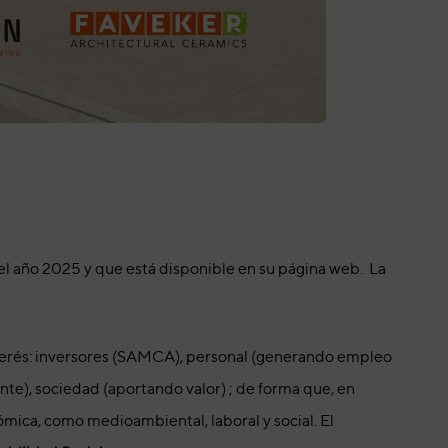
el año 2025 y que está disponible en su página web. La
nterés: inversores (SAMCA), personal (generando empleo
nte), sociedad (aportando valor) ; de forma que, en
mica, como medioambiental, laboral y social. El