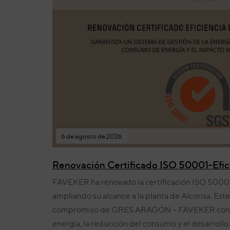
6 de agosto de 2026
Renovación Certificado ISO 50001-Efic
FAVEKER ha renovado la certificación ISO 50001 
ampliando su alcance a la planta de Alcorisa. Est
compromiso de GRES ARAGÓN – FAVEKER con la 
energía, la reducción del consumo y el desarrollo