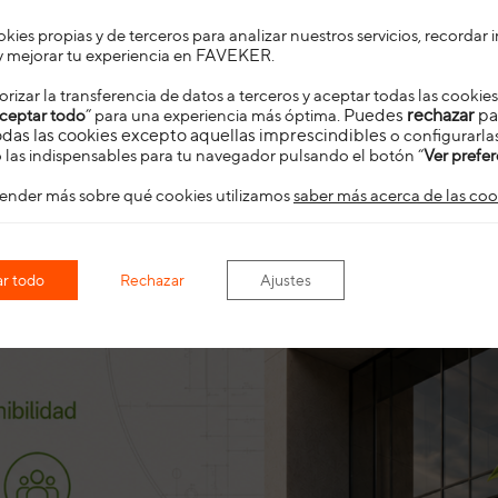
ies propias y de terceros para analizar nuestros servicios, recordar
a y mejorar tu experiencia en FAVEKER
.
rizar la transferencia de datos a terceros y aceptar todas las cooki
Puedes
rechazar
pa
ceptar todo
” para una experiencia más óptima.
das las cookies excepto aquellas imprescindibles
o configurarla
las indispensables para tu navegador pulsando el botón “
Ver prefer
ender más sobre qué cookies utilizamos
saber más acerca de las coo
r todo
Rechazar
Ajustes