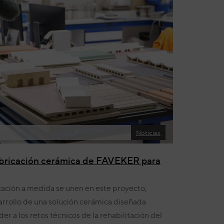
Noticias
abricación cerámica de FAVEKER para
cación a medida se unen en este proyecto,
rrollo de una solución cerámica diseñada
r a los retos técnicos de la rehabilitación del