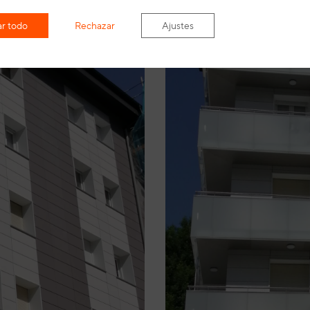
r todo
Rechazar
Ajustes