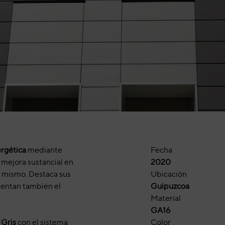
ergética
mediante
Fecha
 mejora sustancial en
2020
 mismo. Destaca sus
Ubicación
mentan también el
Guipuzcoa
Material
GA16
 Gris
con el sistema
Color