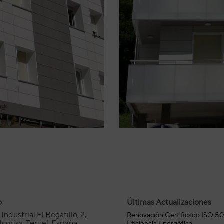
o
Últimas Actualizaciones
Industrial El Regatillo, 2,
Renovación Certificado ISO 5
corisa, Teruel, España
Eficiencia Energética