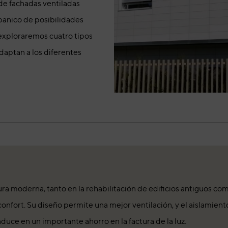
 de fachadas ventiladas
anico de posibilidades
, exploraremos cuatro tipos
aptan a los diferentes
ura moderna, tanto en la rehabilitación de edificios antiguos c
confort. Su diseño permite una mejor ventilación, y el aislamient
duce en un importante ahorro en la factura de la luz.