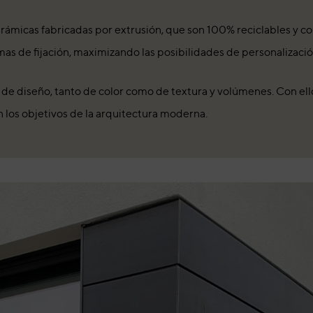
rámicas fabricadas por extrusión, que son 100% reciclables y c
mas de fijación, maximizando las posibilidades de personalizació
 diseño, tanto de color como de textura y volúmenes. Con ello,
n los objetivos de la arquitectura moderna.