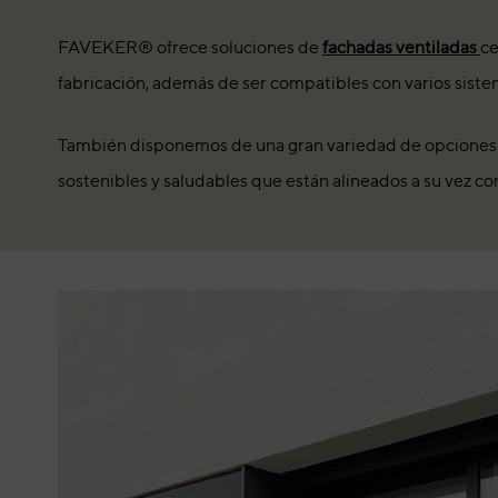
FAVEKER® ofrece soluciones de
fachadas ventiladas
ce
fabricación, además de ser compatibles con varios siste
También disponemos de una gran variedad de opciones de
sostenibles y saludables que están alineados a su vez co