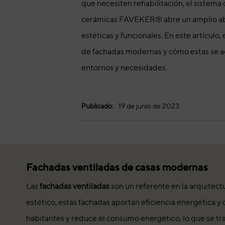
que necesiten rehabilitación, el sistema
cerámicas FAVEKER® abre un amplio ab
estéticas y funcionales. En este artículo
de fachadas modernas y cómo estas se ad
entornos y necesidades.
Publicado:
19 de junio de 2023
Fachadas ventiladas de casas modernas
Las
fachadas ventiladas
son un referente en la arquitect
estético, estas fachadas aportan eficiencia energética y 
habitantes y reduce el consumo energético, lo que se tra