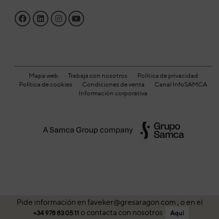
Mapa web
Trabaja con nosotros
Política de privacidad
Política de cookies
Condiciones de venta
Canal InfoSAMCA
Información corporativa
Pide información en faveker@gresaragon.com , o en el
o contacta con nosotros
+34 978 83 05 11
Aquí