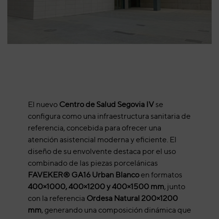
El nuevo
Centro de Salud Segovia IV
se
configura como una infraestructura sanitaria de
referencia, concebida para ofrecer una
atención asistencial moderna y eficiente. El
diseño de su envolvente destaca por el uso
combinado de las piezas porcelánicas
FAVEKER® GA16 Urban Blanco
en formatos
400×1000, 400×1200 y 400×1500 mm
, junto
con la referencia
Ordesa Natural 200×1200
mm
, generando una composición dinámica que